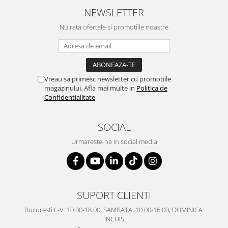
NEWSLETTER
Nu rata ofertele si promotiile noastre
Vreau sa primesc newsletter cu promotiile
magazinului. Afla mai multe in
Politica de
Confidentialitate
SOCIAL
Urmareste-ne in social media
SUPORT CLIENTI
Bucuresti L-V: 10.00-18.00, SAMBATA: 10.00-16.00, DUMINICA:
INCHIS