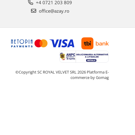
+4 0721 203 809
office@azay.ro
©Copyright SC ROYAL VELVET SRL 2026
Platforma E-
commerce by Gomag