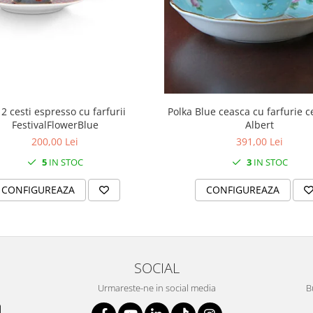
 2 cesti espresso cu farfurii
Polka Blue ceasca cu farfurie c
FestivalFlowerBlue
Albert
200,00 Lei
391,00 Lei
5
IN STOC
3
IN STOC
CONFIGUREAZA
CONFIGUREAZA
SOCIAL
Urmareste-ne in social media
B