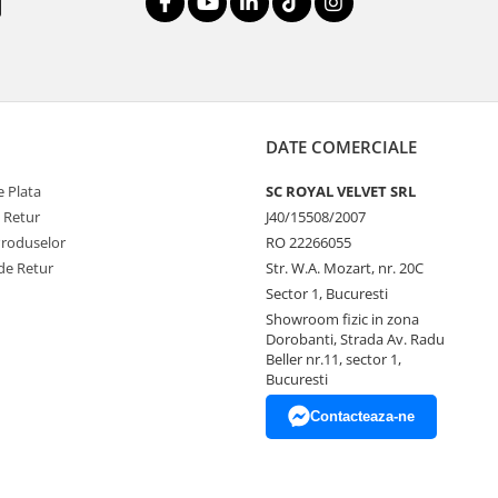
DATE COMERCIALE
 Plata
SC ROYAL VELVET SRL
e Retur
J40/15508/2007
Produselor
RO 22266055
de Retur
Str. W.A. Mozart, nr. 20C
Sector 1, Bucuresti
Showroom fizic in zona
Dorobanti, Strada Av. Radu
Beller nr.11, sector 1,
Bucuresti
Contacteaza-ne