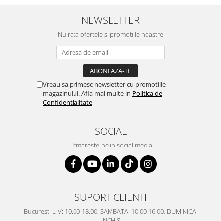
NEWSLETTER
Nu rata ofertele si promotiile noastre
Vreau sa primesc newsletter cu promotiile
magazinului. Afla mai multe in
Politica de
Confidentialitate
SOCIAL
Urmareste-ne in social media
SUPORT CLIENTI
Bucuresti L-V: 10.00-18.00, SAMBATA: 10.00-16.00, DUMINICA:
INCHIS