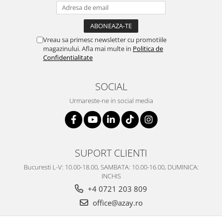
Vreau sa primesc newsletter cu promotiile
magazinului. Afla mai multe in
Politica de
Confidentialitate
SOCIAL
Urmareste-ne in social media
SUPORT CLIENTI
Bucuresti L-V: 10.00-18.00, SAMBATA: 10.00-16.00, DUMINICA:
INCHIS
+4 0721 203 809
office@azay.ro