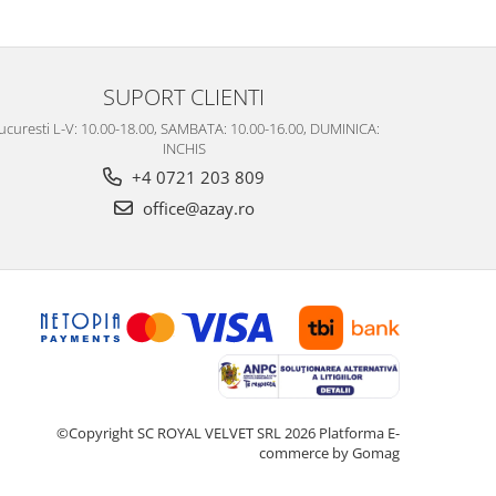
SUPORT CLIENTI
ucuresti L-V: 10.00-18.00, SAMBATA: 10.00-16.00, DUMINICA:
INCHIS
+4 0721 203 809
office@azay.ro
©Copyright SC ROYAL VELVET SRL 2026
Platforma E-
commerce by Gomag