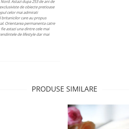
de Nord. Astazi dupa 253 de ani de
i exclusiviste de obiecte pretioase
 topul celor mai admirati
l britanicilor care au propus
l. Orientarea permanenta catre
fie astazi una dintre cele mai
ndintele de lifestyle dar mai
PRODUSE SIMILARE