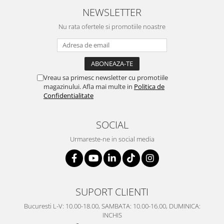
NEWSLETTER
Nu rata ofertele si promotiile noastre
Vreau sa primesc newsletter cu promotiile
magazinului. Afla mai multe in
Politica de
Confidentialitate
SOCIAL
Urmareste-ne in social media
SUPORT CLIENTI
Bucuresti L-V: 10.00-18.00, SAMBATA: 10.00-16.00, DUMINICA:
INCHIS