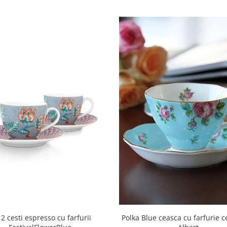
 2 cesti espresso cu farfurii
Polka Blue ceasca cu farfurie c