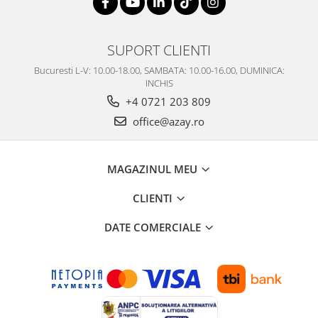
SUPORT CLIENTI
Bucuresti L-V: 10.00-18.00, SAMBATA: 10.00-16.00, DUMINICA:
INCHIS
+4 0721 203 809
office@azay.ro
MAGAZINUL MEU
CLIENTI
DATE COMERCIALE