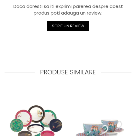
Royal White
Daca doresti sa iti exprimi parerea despre acest
CHIQUE STRIPES GALBEN
produs poti adauga un review.
CHIQUE GALBEN
SCRIE UN REVIEW
PRODUSE SIMILARE