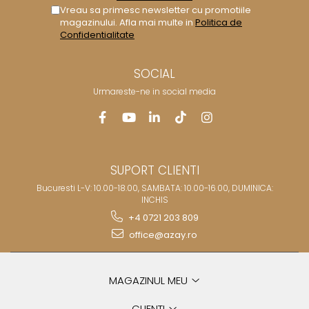
Vreau sa primesc newsletter cu promotiile
magazinului. Afla mai multe in
Politica de
Confidentialitate
SOCIAL
Urmareste-ne in social media
SUPORT CLIENTI
Bucuresti L-V: 10.00-18.00, SAMBATA: 10.00-16.00, DUMINICA:
INCHIS
+4 0721 203 809
office@azay.ro
MAGAZINUL MEU
CLIENTI