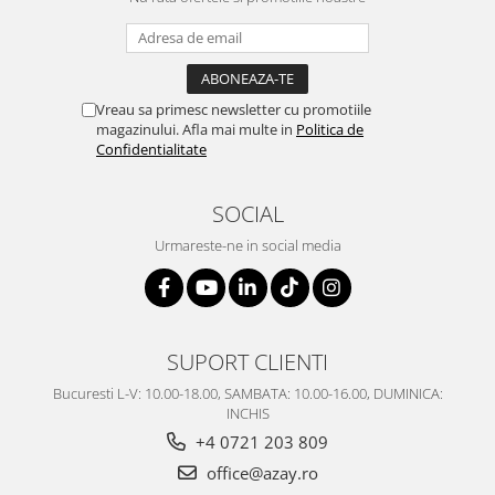
Vreau sa primesc newsletter cu promotiile
magazinului. Afla mai multe in
Politica de
Confidentialitate
SOCIAL
Urmareste-ne in social media
SUPORT CLIENTI
Bucuresti L-V: 10.00-18.00, SAMBATA: 10.00-16.00, DUMINICA:
INCHIS
+4 0721 203 809
office@azay.ro