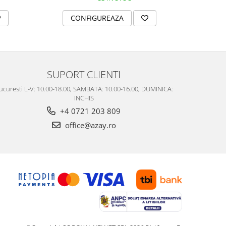
CONFIGUREAZA
C
SUPORT CLIENTI
ucuresti L-V: 10.00-18.00, SAMBATA: 10.00-16.00, DUMINICA:
INCHIS
+4 0721 203 809
office@azay.ro