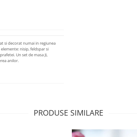
at si decorat numai in regiunea
elemente: nisip, feldspar si
uprafetei. Un set de masa JL
rea anilor.
PRODUSE SIMILARE