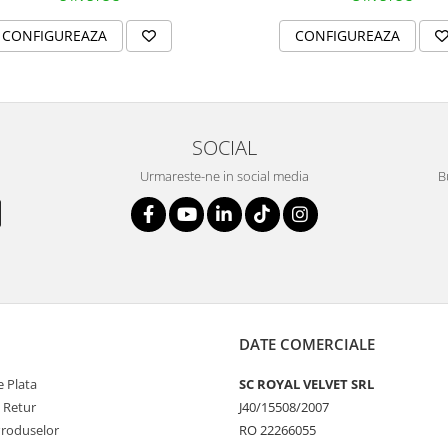
CONFIGUREAZA
CONFIGUREAZA
SOCIAL
Urmareste-ne in social media
B
DATE COMERCIALE
 Plata
SC ROYAL VELVET SRL
e Retur
J40/15508/2007
Produselor
RO 22266055