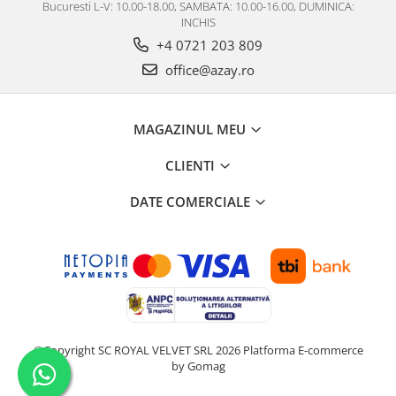
Bucuresti L-V: 10.00-18.00, SAMBATA: 10.00-16.00, DUMINICA:
INCHIS
+4 0721 203 809
office@azay.ro
MAGAZINUL MEU
CLIENTI
DATE COMERCIALE
©Copyright SC ROYAL VELVET SRL 2026
Platforma E-commerce
by Gomag