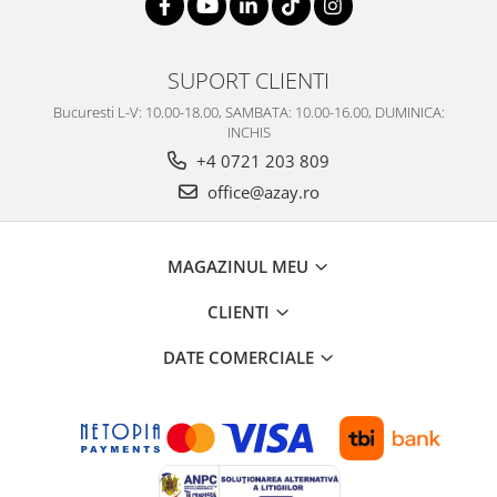
SUPORT CLIENTI
Bucuresti L-V: 10.00-18.00, SAMBATA: 10.00-16.00, DUMINICA:
INCHIS
+4 0721 203 809
office@azay.ro
MAGAZINUL MEU
CLIENTI
DATE COMERCIALE