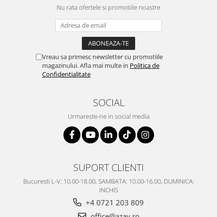
Nu rata ofertele si promotiile noastre
Vreau sa primesc newsletter cu promotiile
magazinului. Afla mai multe in
Politica de
Confidentialitate
SOCIAL
Urmareste-ne in social media
SUPORT CLIENTI
Bucuresti L-V: 10.00-18.00, SAMBATA: 10.00-16.00, DUMINICA:
INCHIS
+4 0721 203 809
office@azay.ro