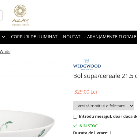
CORPURI DE ILUMINAT
NOUTATI
ARANJAMENTE FLORALE
 White
Bol supa/cereale 21.5 
329,00 Lei
Introdu mesajul, doar dacă do
6
IN STOC
Durata de livrare:
1