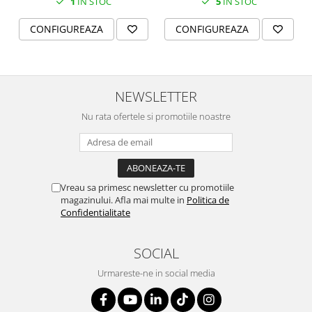
1
IN STOC
5
IN STOC
CONFIGUREAZA
CONFIGUREAZA
NEWSLETTER
Nu rata ofertele si promotiile noastre
Vreau sa primesc newsletter cu promotiile
magazinului. Afla mai multe in
Politica de
Confidentialitate
SOCIAL
Urmareste-ne in social media