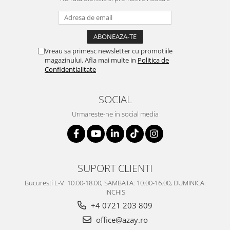
Vreau sa primesc newsletter cu promotiile
magazinului. Afla mai multe in
Politica de
Confidentialitate
SOCIAL
Urmareste-ne in social media
SUPORT CLIENTI
Bucuresti L-V: 10.00-18.00, SAMBATA: 10.00-16.00, DUMINICA:
INCHIS
+4 0721 203 809
office@azay.ro