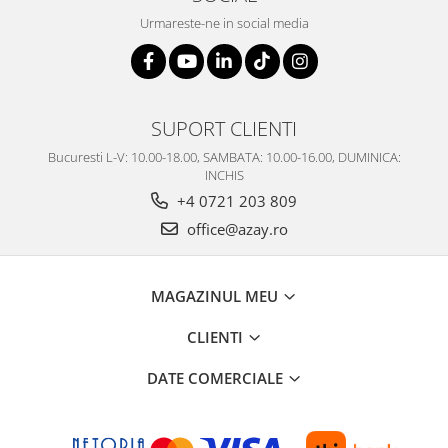
Urmareste-ne in social media
SUPORT CLIENTI
Bucuresti L-V: 10.00-18.00, SAMBATA: 10.00-16.00, DUMINICA:
INCHIS
+4 0721 203 809
office@azay.ro
MAGAZINUL MEU
CLIENTI
DATE COMERCIALE