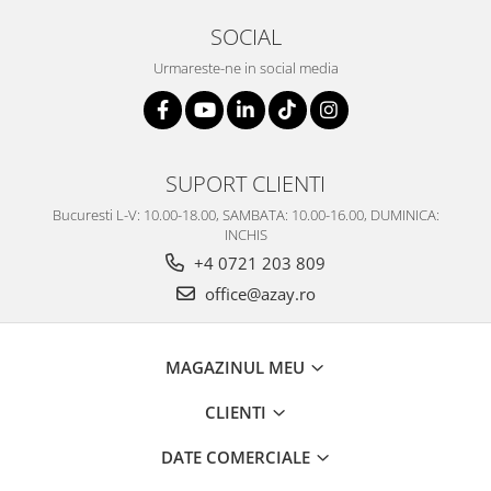
SOCIAL
Urmareste-ne in social media
SUPORT CLIENTI
Bucuresti L-V: 10.00-18.00, SAMBATA: 10.00-16.00, DUMINICA:
INCHIS
+4 0721 203 809
office@azay.ro
MAGAZINUL MEU
CLIENTI
DATE COMERCIALE