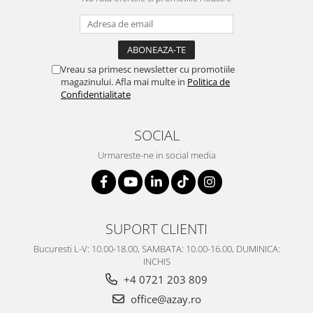
Vreau sa primesc newsletter cu promotiile
magazinului. Afla mai multe in
Politica de
Confidentialitate
SOCIAL
Urmareste-ne in social media
SUPORT CLIENTI
Bucuresti L-V: 10.00-18.00, SAMBATA: 10.00-16.00, DUMINICA:
INCHIS
+4 0721 203 809
office@azay.ro