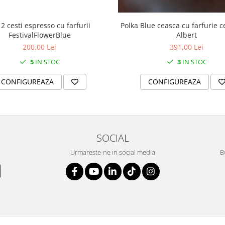
 2 cesti espresso cu farfurii
Polka Blue ceasca cu farfurie c
FestivalFlowerBlue
Albert
200,00 Lei
391,00 Lei
5
IN STOC
3
IN STOC
CONFIGUREAZA
CONFIGUREAZA
SOCIAL
Urmareste-ne in social media
B