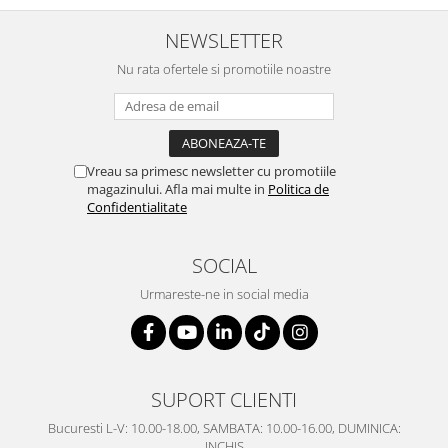
NEWSLETTER
Nu rata ofertele si promotiile noastre
Vreau sa primesc newsletter cu promotiile
magazinului. Afla mai multe in
Politica de
Confidentialitate
SOCIAL
Urmareste-ne in social media
SUPORT CLIENTI
Bucuresti L-V: 10.00-18.00, SAMBATA: 10.00-16.00, DUMINICA:
INCHIS