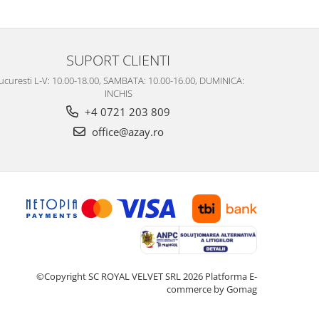
SUPORT CLIENTI
ucuresti L-V: 10.00-18.00, SAMBATA: 10.00-16.00, DUMINICA:
INCHIS
+4 0721 203 809
office@azay.ro
©Copyright SC ROYAL VELVET SRL 2026
Platforma E-
commerce by Gomag