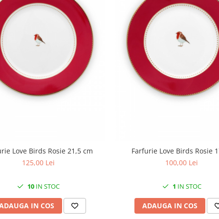
urie Love Birds Rosie 21,5 cm
Farfurie Love Birds Rosie 
125,00 Lei
100,00 Lei
10
IN STOC
1
IN STOC
ADAUGA IN COS
ADAUGA IN COS