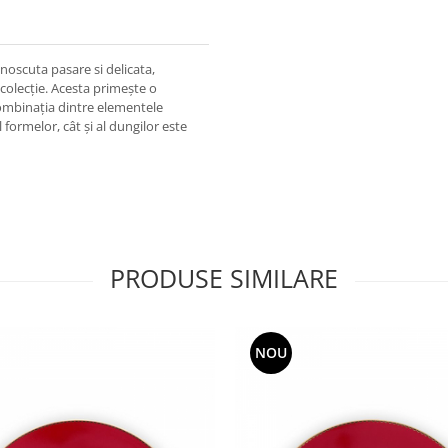
noscuta pasare si delicata,
colecție. Acesta primește o
Combinația dintre elementele
formelor, cât și al dungilor este
PRODUSE SIMILARE
NOU