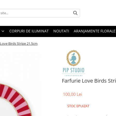
CORPURI DE ILUMINAT
NOUTATI
ARANJAMENTE FLORALE
 Love Birds Stripe 21.5cm
Farfurie Love Birds St
100,00 Lei
STOC EPUIZAT