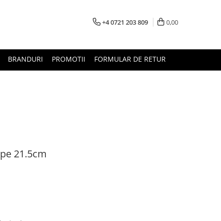
+4 0721 203 809
0,00
BRANDURI
PROMOTII
FORMULAR DE RETUR
ripe 21.5cm