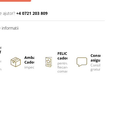
e ajutor?
+4 0721 203 809
informatii
are
TUITA
FELICITARE
Consultanță
Ambalare
cadou
asigurată
nzi
Cadou
pentru
Consiliere
impecabilă
fiecare
m
gratuită
comanda