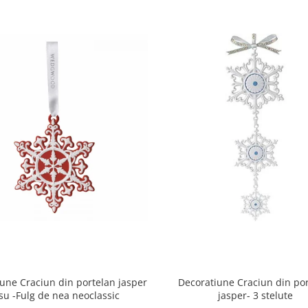
une Craciun din portelan jasper
Decoratiune Craciun din po
su -Fulg de nea neoclassic
jasper- 3 stelute