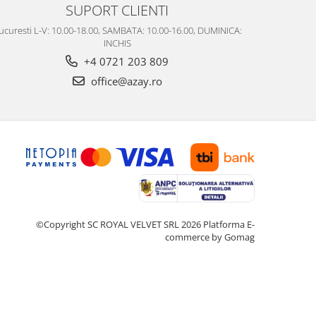
SUPORT CLIENTI
ucuresti L-V: 10.00-18.00, SAMBATA: 10.00-16.00, DUMINICA:
INCHIS
+4 0721 203 809
office@azay.ro
©Copyright SC ROYAL VELVET SRL 2026
Platforma E-
commerce by Gomag