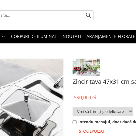
CORPURI DE ILUMINAT
NOUTATI
ARANJAMENTE FLORALE
Zincir tava 47x31 cm s
590,00 Lei
Introdu mesajul, doar dacă do
STOC EPUIZAT