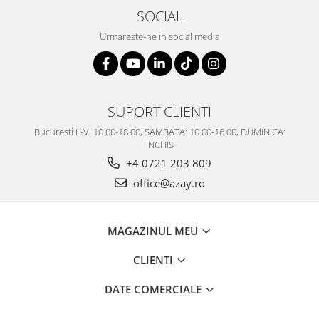
SOCIAL
Urmareste-ne in social media
SUPORT CLIENTI
Bucuresti L-V: 10.00-18.00, SAMBATA: 10.00-16.00, DUMINICA:
INCHIS
+4 0721 203 809
office@azay.ro
MAGAZINUL MEU
CLIENTI
DATE COMERCIALE