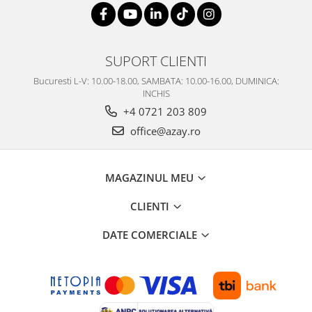
SUPORT CLIENTI
Bucuresti L-V: 10.00-18.00, SAMBATA: 10.00-16.00, DUMINICA:
INCHIS
+4 0721 203 809
office@azay.ro
MAGAZINUL MEU
CLIENTI
DATE COMERCIALE