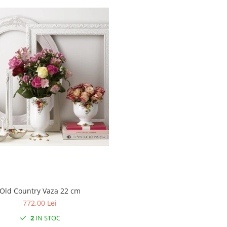
Old Country Vaza 22 cm
772,00 Lei
2
IN STOC