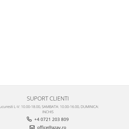
SUPORT CLIENTI
ucuresti L-V: 10.00-18.00, SAMBATA: 10.00-16.00, DUMINICA:
INCHIS
+4 0721 203 809
office@azay.ro