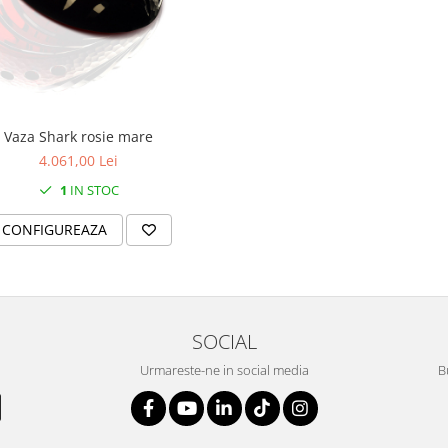
Vaza Shark rosie mare
4.061,00 Lei
1
IN STOC
CONFIGUREAZA
SOCIAL
Urmareste-ne in social media
B