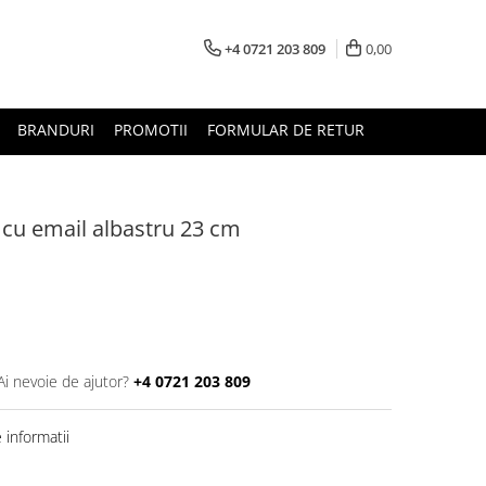
+4 0721 203 809
0,00
BRANDURI
PROMOTII
FORMULAR DE RETUR
 cu email albastru 23 cm
Ai nevoie de ajutor?
+4 0721 203 809
informatii