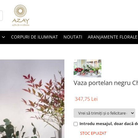
CORPURI DE ILUMINAT
NOUTATI
ARANJAMENTE FLORALE
Vaza portelan negru C
347,75 Lei
Introdu mesajul, doar dacă do
STOC EPUIZAT