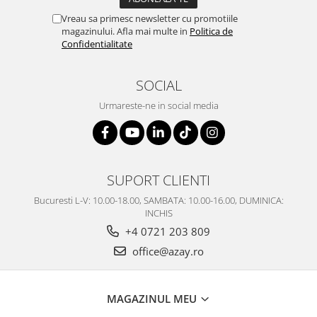
Vreau sa primesc newsletter cu promotiile
magazinului. Afla mai multe in
Politica de
Confidentialitate
SOCIAL
Urmareste-ne in social media
SUPORT CLIENTI
Bucuresti L-V: 10.00-18.00, SAMBATA: 10.00-16.00, DUMINICA:
INCHIS
+4 0721 203 809
office@azay.ro
MAGAZINUL MEU