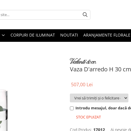
CORPURI DE ILUMINAT
NOUTATI
ARANJAMENTE FLORALE
Vaza D'arredo H 30 c
507,00 Lei
Introdu mesajul, doar dacă do
STOC EPUIZAT
Cod Produs:
17012
Ai nevoie d