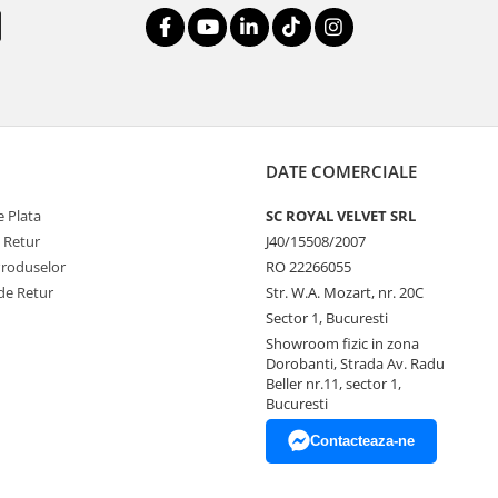
DATE COMERCIALE
 Plata
SC ROYAL VELVET SRL
e Retur
J40/15508/2007
Produselor
RO 22266055
de Retur
Str. W.A. Mozart, nr. 20C
Sector 1, Bucuresti
Showroom fizic in zona
Dorobanti, Strada Av. Radu
Beller nr.11, sector 1,
Bucuresti
Contacteaza-ne