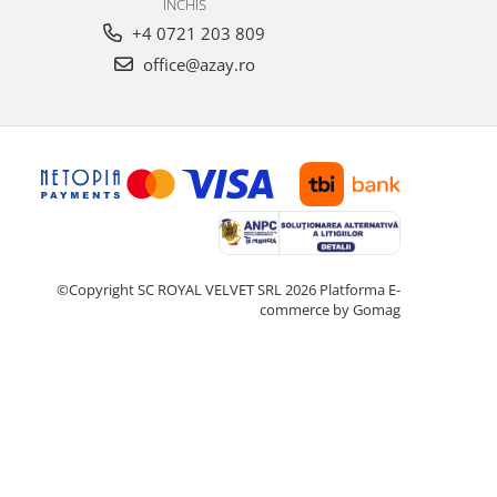
INCHIS
+4 0721 203 809
office@azay.ro
©Copyright SC ROYAL VELVET SRL 2026
Platforma E-
commerce by Gomag