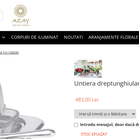
CORPURI DE ILUMINAT
NOUTATI
ARANJAMENTE FLORALE
a cu capac
Untiera dreptunghiula
483,00 Lei
Introdu mesajul, doar dacă do
STOC EPUIZAT