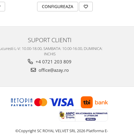
C
CONFIGUREAZA
SUPORT CLIENTI
ucuresti L-V: 10.00-18.00, SAMBATA: 10.00-16.00, DUMINICA:
INCHIS
+4 0721 203 809
office@azay.ro
©Copyright SC ROYAL VELVET SRL 2026
Platforma E-