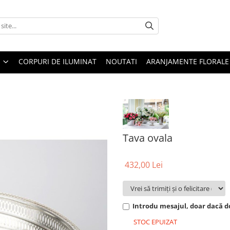
CORPURI DE ILUMINAT
NOUTATI
ARANJAMENTE FLORALE
Tava ovala
432,00 Lei
Introdu mesajul, doar dacă do
STOC EPUIZAT