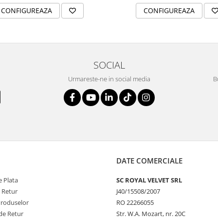
CONFIGUREAZA
CONFIGUREAZA
SOCIAL
Urmareste-ne in social media
B
DATE COMERCIALE
 Plata
SC ROYAL VELVET SRL
e Retur
J40/15508/2007
Produselor
RO 22266055
de Retur
Str. W.A. Mozart, nr. 20C