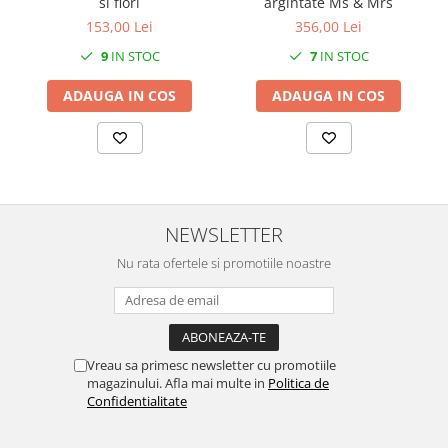
si flori
argintate Ms & Mrs
153,00 Lei
356,00 Lei
9
IN STOC
7
IN STOC
ADAUGA IN COS
ADAUGA IN COS
NEWSLETTER
Nu rata ofertele si promotiile noastre
Vreau sa primesc newsletter cu promotiile
magazinului. Afla mai multe in
Politica de
Confidentialitate