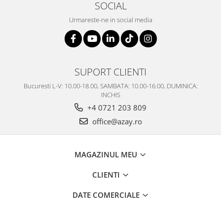
SOCIAL
Urmareste-ne in social media
SUPORT CLIENTI
Bucuresti L-V: 10.00-18.00, SAMBATA: 10.00-16.00, DUMINICA:
INCHIS
+4 0721 203 809
office@azay.ro
MAGAZINUL MEU
CLIENTI
DATE COMERCIALE