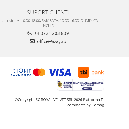
SUPORT CLIENTI
ucuresti L-V: 10.00-18.00, SAMBATA: 10.00-16.00, DUMINICA:
INCHIS
+4 0721 203 809
office@azay.ro
©Copyright SC ROYAL VELVET SRL 2026
Platforma E-
commerce by Gomag