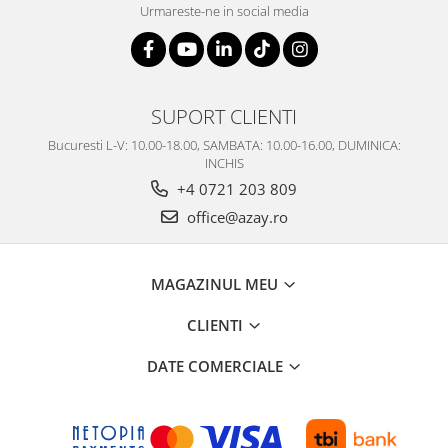
Urmareste-ne in social media
SUPORT CLIENTI
Bucuresti L-V: 10.00-18.00, SAMBATA: 10.00-16.00, DUMINICA:
INCHIS
+4 0721 203 809
office@azay.ro
MAGAZINUL MEU
CLIENTI
DATE COMERCIALE