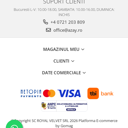
SUPORT CLIENTI
Bucuresti L-V: 10.00-18.00, SAMBATA: 10.00-16.00, DUMINICA:
INCHIS
+4 0721 203 809
office@azay.ro
MAGAZINUL MEU
CLIENTI
DATE COMERCIALE
©Copyright SC ROYAL VELVET SRL 2026
Platforma E-commerce
by Gomag