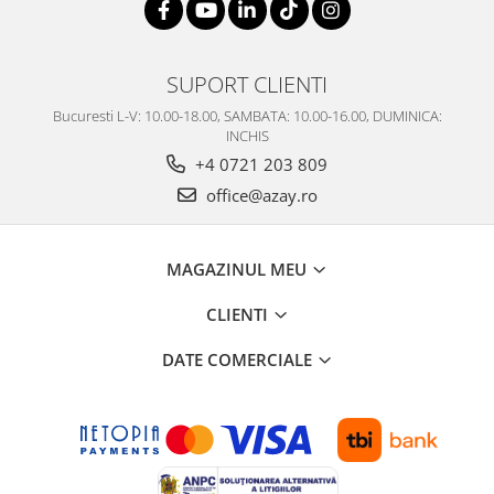
SUPORT CLIENTI
Bucuresti L-V: 10.00-18.00, SAMBATA: 10.00-16.00, DUMINICA:
INCHIS
+4 0721 203 809
office@azay.ro
MAGAZINUL MEU
CLIENTI
DATE COMERCIALE