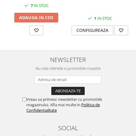
7
IN STOC
ADAUGA IN COS
1
IN STOC
CONFIGUREAZA
NEWSLETTER
Nu rata ofertele si promotiile noastre
Vreau sa primesc newsletter cu promotiile
magazinului. Afla mai multe in
Politica de
Confidentialitate
SOCIAL