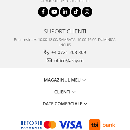
Urmareste-ne in social media
SUPORT CLIENTI
Bucuresti L-V: 10.00-18.00, SAMBATA: 10.00-16.00, DUMINICA:
INCHIS
+4 0721 203 809
office@azay.ro
MAGAZINUL MEU
CLIENTI
DATE COMERCIALE