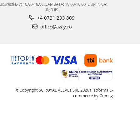
ucuresti L-V: 10.00-18.00, SAMBATA: 10.00-16.00, DUMINICA:
INCHIS
+4 0721 203 809
office@azay.ro
©Copyright SC ROYAL VELVET SRL 2026
Platforma E-
commerce by Gomag