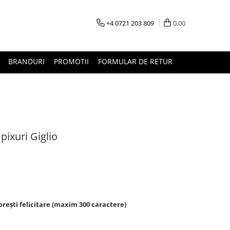
+4 0721 203 809
0,00
BRANDURI
PROMOTII
FORMULAR DE RETUR
pixuri Giglio
rești felicitare (maxim 300 caractere)