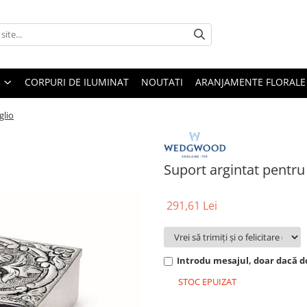
CORPURI DE ILUMINAT
NOUTATI
ARANJAMENTE FLORALE
glio
Suport argintat pentru 
291,61 Lei
Introdu mesajul, doar dacă do
STOC EPUIZAT