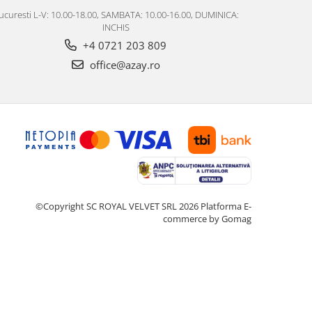
ucuresti L-V: 10.00-18.00, SAMBATA: 10.00-16.00, DUMINICA:
INCHIS
+4 0721 203 809
office@azay.ro
©Copyright SC ROYAL VELVET SRL 2026
Platforma E-
commerce by Gomag