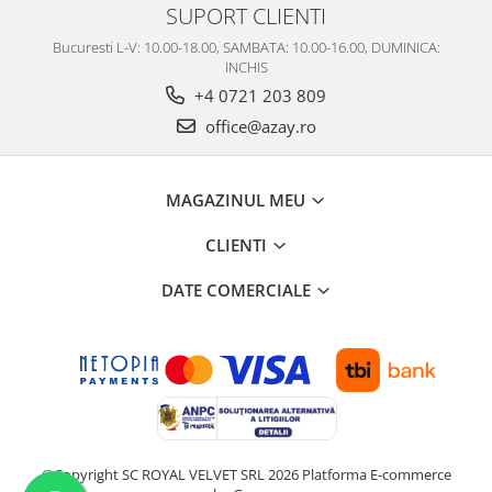
SUPORT CLIENTI
Bucuresti L-V: 10.00-18.00, SAMBATA: 10.00-16.00, DUMINICA:
INCHIS
+4 0721 203 809
office@azay.ro
MAGAZINUL MEU
CLIENTI
DATE COMERCIALE
©Copyright SC ROYAL VELVET SRL 2026
Platforma E-commerce