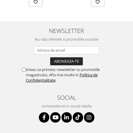
NEWSLETTER
Nu rata ofertele si promotiile noastre
Vreau sa primesc newsletter cu promotiile
magazinului. Afla mai multe in
Politica de
Confidentialitate
SOCIAL
Urmareste-ne in social media