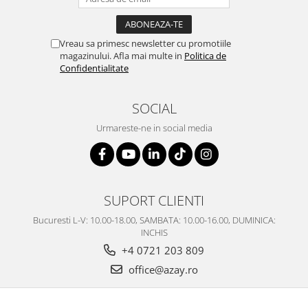
Vreau sa primesc newsletter cu promotiile
magazinului. Afla mai multe in
Politica de
Confidentialitate
SOCIAL
Urmareste-ne in social media
SUPORT CLIENTI
Bucuresti L-V: 10.00-18.00, SAMBATA: 10.00-16.00, DUMINICA:
INCHIS
+4 0721 203 809
office@azay.ro