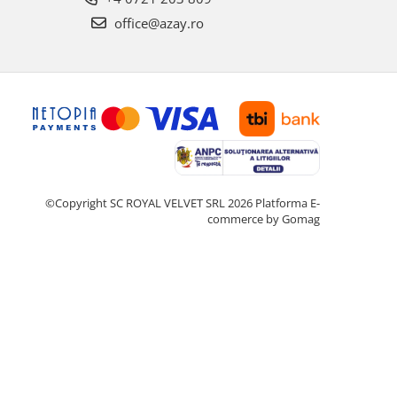
office@azay.ro
©Copyright SC ROYAL VELVET SRL 2026
Platforma E-
commerce by Gomag