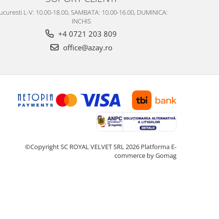
ucuresti L-V: 10.00-18.00, SAMBATA: 10.00-16.00, DUMINICA:
INCHIS
+4 0721 203 809
office@azay.ro
©Copyright SC ROYAL VELVET SRL 2026
Platforma E-
commerce by Gomag