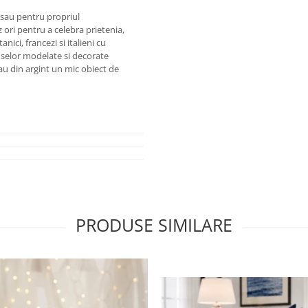
 sau pentru propriul
ri pentru a celebra prietenia,
nici, francezi si italieni cu
duselor modelate si decorate
sau din argint un mic obiect de
PRODUSE SIMILARE