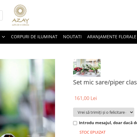
CORPURI DE ILUMINAT
NOUTATI
ARANJAMENTE FLORALE
Set mic sare/piper clas
161,00 Lei
Introdu mesajul, doar dacă do
STOC EPUIZAT