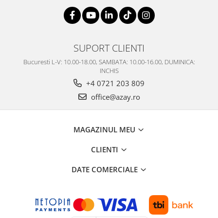
SUPORT CLIENTI
Bucuresti L-V: 10.00-18.00, SAMBATA: 10.00-16.00, DUMINICA:
INCHIS
+4 0721 203 809
office@azay.ro
MAGAZINUL MEU
CLIENTI
DATE COMERCIALE