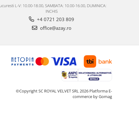
ucuresti L-V: 10.00-18.00, SAMBATA: 10.00-16.00, DUMINICA:
INCHIS
+4 0721 203 809
office@azay.ro
©Copyright SC ROYAL VELVET SRL 2026
Platforma E-
commerce by Gomag