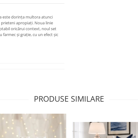
ta este dorința multora atunci
prieteni apropiați. Noua linie
ptabil oricărui context, noul set
u farmec și grație, cu un efect șic
PRODUSE SIMILARE