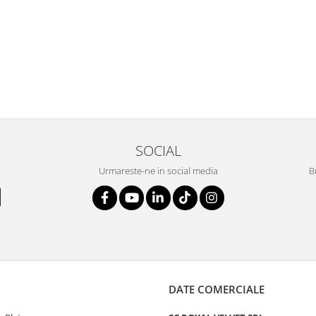
SOCIAL
Urmareste-ne in social media
B
DATE COMERCIALE