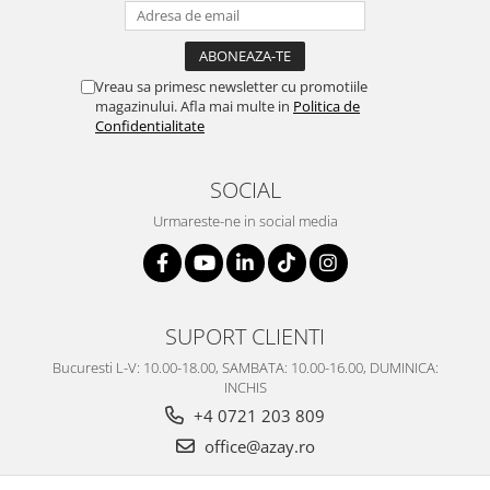
Vreau sa primesc newsletter cu promotiile
magazinului. Afla mai multe in
Politica de
Confidentialitate
SOCIAL
Urmareste-ne in social media
SUPORT CLIENTI
Bucuresti L-V: 10.00-18.00, SAMBATA: 10.00-16.00, DUMINICA:
INCHIS
+4 0721 203 809
office@azay.ro