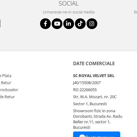
SOCIAL
Urmareste-ne in social media
B
DATE COMERCIALE
 Plata
SC ROYAL VELVET SRL
e Retur
J40/15508/2007
Produselor
RO 22266055
de Retur
Str. W.A. Mozart, nr. 20C
Sector 1, Bucuresti
Showroom fizic in zona
Dorobanti, Strada Av. Radu
Beller nr.11, sector 1,
Bucuresti