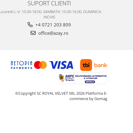
SUPORT CLIENTI
ucuresti L-V: 10.00-18.00, SAMBATA: 10.00-16.00, DUMINICA:
INCHIS
+4 0721 203 809
office@azay.ro
©Copyright SC ROYAL VELVET SRL 2026
Platforma E-
commerce by Gomag